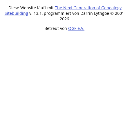
Diese Website läuft mit
The Next Generation of Genealogy
Sitebuilding
v. 13.1, programmiert von Darrin Lythgoe © 2001-
2026.
Betreut von
OGF e.V.
.